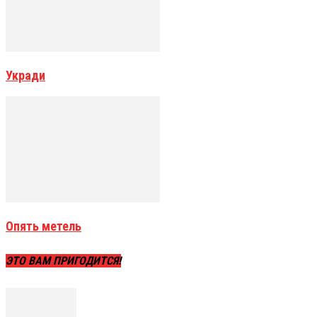
Укради
Опять метель
ЭТО ВАМ ПРИГОДИТСЯ!