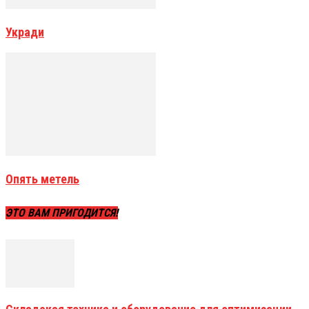
Укради
Опять метель
ЭТО ВАМ ПРИГОДИТСЯ!