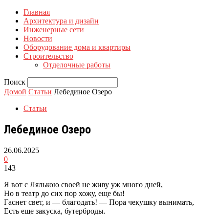
Главная
Архитектура и дизайн
Инженерные сети
Новости
Оборудование дома и квартиры
Строительство
Отделочные работы
Поиск
Домой
Статьи
Лебединое Озеро
Статьи
Лебединое Озеро
26.06.2025
0
143
Я вот с Лялькою своей не живу уж много дней,
Но в театр до сих пор хожу, еще бы!
Гаснет свет, и — благодать! — Пора чекушку вынимать,
Есть еще закуска, бутерброды.