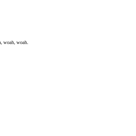
hh, woah, woah.