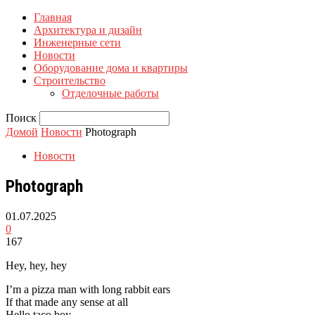
Главная
Архитектура и дизайн
Инженерные сети
Новости
Оборудование дома и квартиры
Строительство
Отделочные работы
Поиск
Домой
Новости
Photograph
Новости
Photograph
01.07.2025
0
167
Hey, hey, hey
I’m a pizza man with long rabbit ears
If that made any sense at all
Hello taco boy