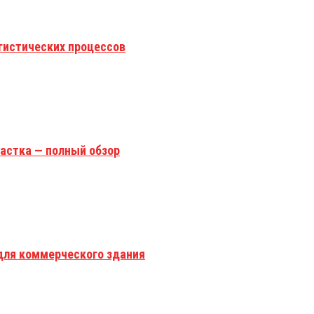
гистических процессов
астка — полный обзор
для коммерческого здания