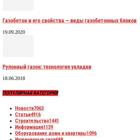
Газобетон и его свойства — виды газобетонных блоков
19.09.2020
Рулонный газон: технология укладки
18.06.2018
ПОПУЛЯРНАЯ КАТЕГОРИЯ
Новости
7063
Статьи
4916
Строительство
1441
Информация
1139
Оборудование дома и квартиры
1096
Инженерные сети
698