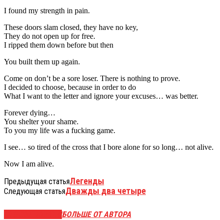
I found my strength in pain.
These doors slam closed, they have no key,
They do not open up for free.
I ripped them down before but then
You built them up again.
Come on don’t be a sore loser. There is nothing to prove.
I decided to choose, because in order to do
What I want to the letter and ignore your excuses… was better.
Forever dying…
You shelter your shame.
To you my life was a fucking game.
I see… so tired of the cross that I bore alone for so long… not alive.
Now I am alive.
Легенды
Предыдущая статья
Дважды два четыре
Следующая статья
СХОЖИЕ СТАТЬИ
БОЛЬШЕ ОТ АВТОРА