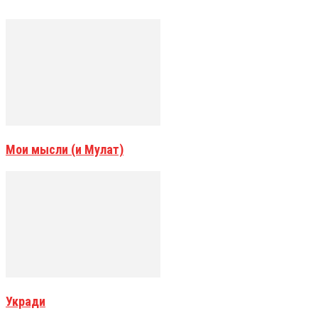
Мои мысли (и Мулат)
Укради