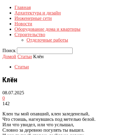
Главная
Архитектура и дизайн
Инженерные сети
Новости
Оборудование дома и квартиры
Строительство
Отделочные работы
Поиск
Домой
Статьи
Клён
Статьи
Клён
08.07.2025
0
142
Клен ты мой опавший, клен заледенелый,
Что стоишь, нагнувшись под метелью белой.
Или что увидел, или что услышал,
Словно за деревню погулять ты вышел.