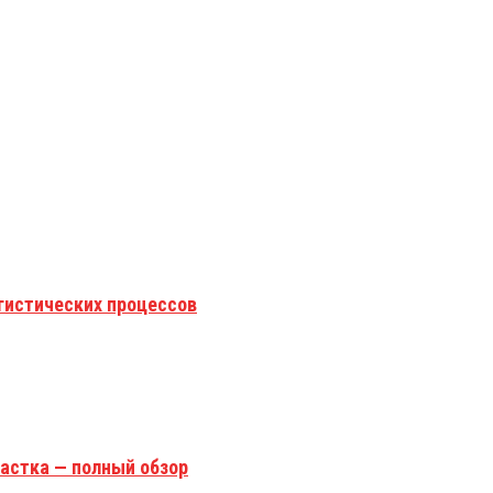
гистических процессов
астка — полный обзор