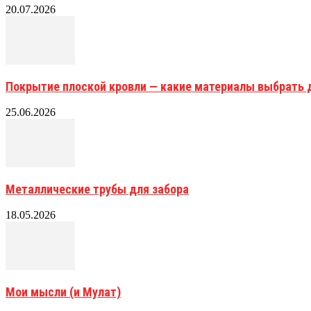
20.07.2026
Покрытие плоской кровли — какие материалы выбрать 
25.06.2026
Металлические трубы для забора
18.05.2026
Мои мысли (и Мулат)