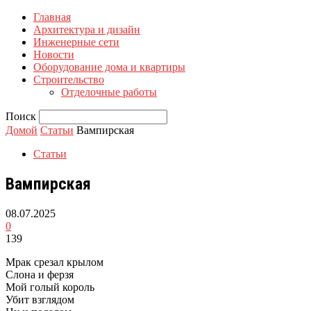
Главная
Архитектура и дизайн
Инженерные сети
Новости
Оборудование дома и квартиры
Строительство
Отделочные работы
Поиск
Домой
Статьи
Вампирская
Статьи
Вампирская
08.07.2025
0
139
Мрак срезал крылом
Слона и ферзя
Мой голый король
Убит взглядом