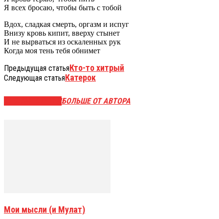
Я всех бросаю, чтобы быть с тобой
Вдох, сладкая смерть, оргазм и испуг
Внизу кровь кипит, вверху стынет
И не вырваться из оскаленных рук
Когда моя тень тебя обнимет
Кто-то хитрый
Предыдущая статья
Катерок
Следующая статья
СХОЖИЕ СТАТЬИ
БОЛЬШЕ ОТ АВТОРА
Мои мысли (и Мулат)