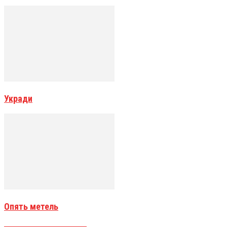
Укради
Опять метель