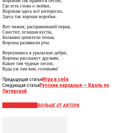
Воронам так нравятся песни,
Где есть слова о любви,
Воронам здесь всё интересно,
Здесь так хороши воробьи.
Вот чижик, расправивший перья,
Свистит, оглашая кусты,
Большие ценители пенья,
Вороны раззявили рты.
Вернувшись в уральские дебри,
Вороны расскажут друзьям,
Какие там чудные песни,
Куда уж там вам, соловьям!
Игра в себя
Предыдущая статья
Русские народные — Вдоль по
Следующая статья
Питерской
СХОЖИЕ СТАТЬИ
БОЛЬШЕ ОТ АВТОРА