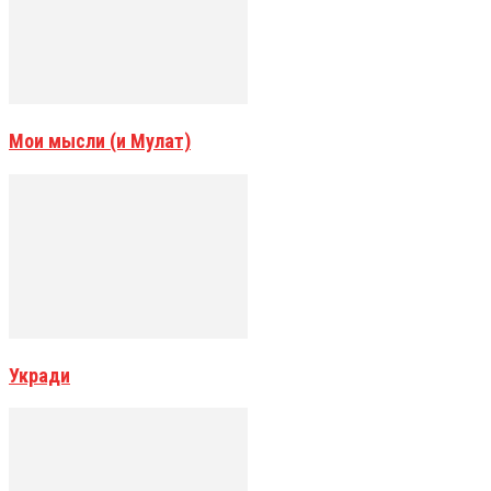
Мои мысли (и Мулат)
Укради