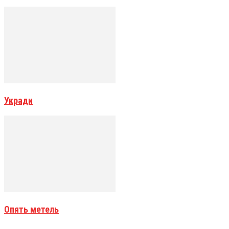
Укради
Опять метель