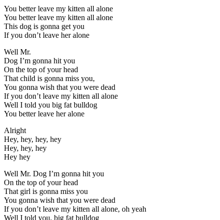
You better leave my kitten all alone
You better leave my kitten all alone
This dog is gonna get you
If you don’t leave her alone
Well Mr.
Dog I’m gonna hit you
On the top of your head
That child is gonna miss you,
You gonna wish that you were dead
If you don’t leave my kitten all alone
Well I told you big fat bulldog
You better leave her alone
Alright
Hey, hey, hey, hey
Hey, hey, hey
Hey hey
Well Mr. Dog I’m gonna hit you
On the top of your head
That girl is gonna miss you
You gonna wish that you were dead
If you don’t leave my kitten all alone, oh yeah
Well I told you, big fat bulldog