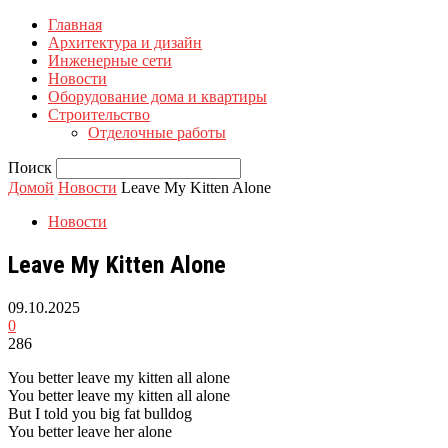
Главная
Архитектура и дизайн
Инженерные сети
Новости
Оборудование дома и квартиры
Строительство
Отделочные работы
Поиск
Домой
Новости
Leave My Kitten Alone
Новости
Leave My Kitten Alone
09.10.2025
0
286
You better leave my kitten all alone
You better leave my kitten all alone
But I told you big fat bulldog
You better leave her alone