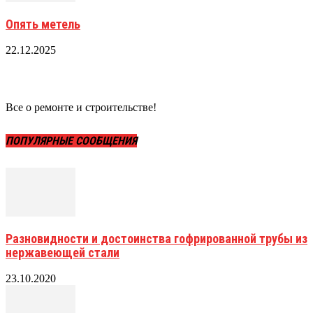
Опять метель
22.12.2025
Все о ремонте и строительстве!
ПОПУЛЯРНЫЕ СООБЩЕНИЯ
Разновидности и достоинства гофрированной трубы из
нержавеющей стали
23.10.2020