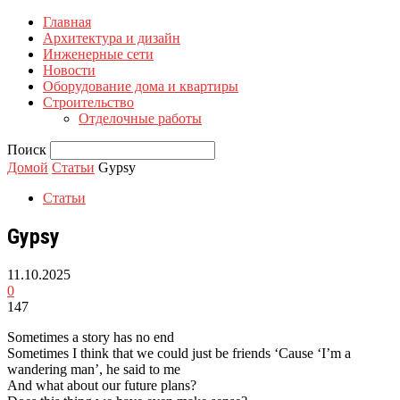
Главная
Архитектура и дизайн
Инженерные сети
Новости
Оборудование дома и квартиры
Строительство
Отделочные работы
Поиск
Домой
Статьи
Gypsy
Статьи
Gypsy
11.10.2025
0
147
Sometimes a story has no end
Sometimes I think that we could just be friends ‘Cause ‘I’m a
wandering man’, he said to me
And what about our future plans?