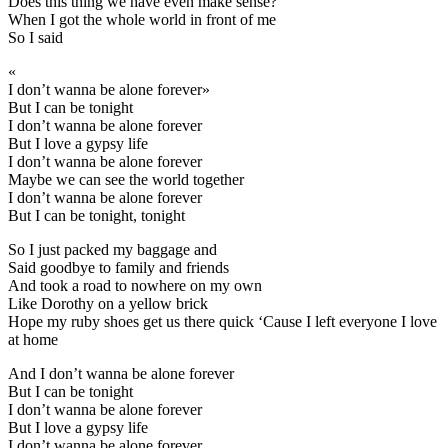
Does this thing we have even make sense?
When I got the whole world in front of me
So I said
«
I don’t wanna be alone forever»
But I can be tonight
I don’t wanna be alone forever
But I love a gypsy life
I don’t wanna be alone forever
Maybe we can see the world together
I don’t wanna be alone forever
But I can be tonight, tonight
So I just packed my baggage and
Said goodbye to family and friends
And took a road to nowhere on my own
Like Dorothy on a yellow brick
Hope my ruby shoes get us there quick ‘Cause I left everyone I love
at home
And I don’t wanna be alone forever
But I can be tonight
I don’t wanna be alone forever
But I love a gypsy life
I don’t wanna be alone forever