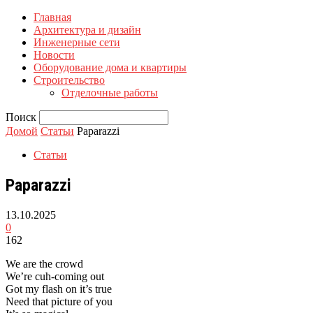
Главная
Архитектура и дизайн
Инженерные сети
Новости
Оборудование дома и квартиры
Строительство
Отделочные работы
Поиск
Домой
Статьи
Paparazzi
Статьи
Paparazzi
13.10.2025
0
162
We are the crowd
We’re cuh-coming out
Got my flash on it’s true
Need that picture of you