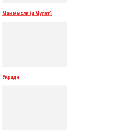
Мои мысли (и Мулат)
Укради