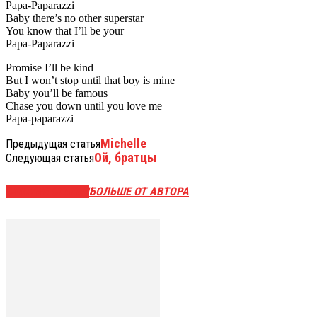
Papa-Paparazzi
Baby there’s no other superstar
You know that I’ll be your
Papa-Paparazzi
Promise I’ll be kind
But I won’t stop until that boy is mine
Baby you’ll be famous
Chase you down until you love me
Papa-paparazzi
Michelle
Предыдущая статья
Ой, братцы
Следующая статья
СХОЖИЕ СТАТЬИ
БОЛЬШЕ ОТ АВТОРА