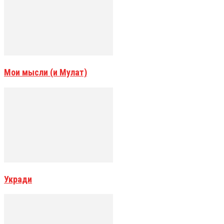
Мои мысли (и Мулат)
Укради