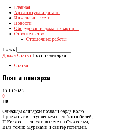
Главная
Архитектура и дизайн
Инженерные сети
Новости
Оборудование дома и квартиры
Строительство
Отделочные работы
Поиск
Домой
Статьи
Поэт и олигархи
Статьи
Поэт и олигархи
15.10.2025
0
180
Однажды олигархи позвали барда Колю
Приехать с выступленьем на чей-то юбилей,
И Коля согласился и вылетел в Стокгольм,
Взяв томик Мураками и свитер потеплей.