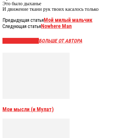
Это было дыханье
И движение ткани рук твоих касалось только
Мой милый мальчик
Предыдущая статья
Nowhere Man
Следующая статья
СХОЖИЕ СТАТЬИ
БОЛЬШЕ ОТ АВТОРА
Мои мысли (и Мулат)