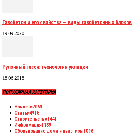
Газобетон и его свойства — виды газобетонных блоков
19.09.2020
Рулонный газон: технология укладки
18.06.2018
ПОПУЛЯРНАЯ КАТЕГОРИЯ
Новости
7063
Статьи
4916
Строительство
1441
Информация
1139
Оборудование дома и квартиры
1096