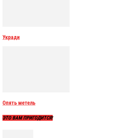
Укради
Опять метель
ЭТО ВАМ ПРИГОДИТСЯ!