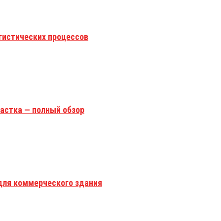
гистических процессов
астка — полный обзор
для коммерческого здания