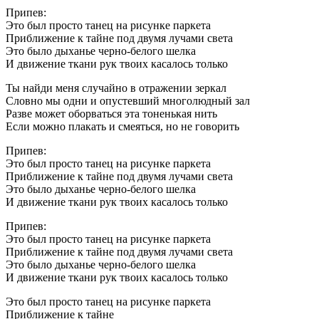
Припев:
Это был просто танец на рисунке паркета
Приближение к тайне под двумя лучами света
Это было дыханье черно-белого шелка
И движение ткани рук твоих касалось только
Ты найди меня случайно в отражении зеркал
Словно мы одни и опустевший многолюдный зал
Разве может оборваться эта тоненькая нить
Если можно плакать и смеяться, но не говорить
Припев:
Это был просто танец на рисунке паркета
Приближение к тайне под двумя лучами света
Это было дыханье черно-белого шелка
И движение ткани рук твоих касалось только
Припев:
Это был просто танец на рисунке паркета
Приближение к тайне под двумя лучами света
Это было дыханье черно-белого шелка
И движение ткани рук твоих касалось только
Это был просто танец на рисунке паркета
Приближение к тайне