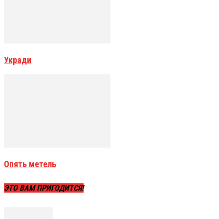
Укради
Опять метель
ЭТО ВАМ ПРИГОДИТСЯ!