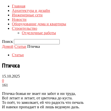
Главная
Архитектура и дизайн
Инженерные сети
Новости
Оборудование дома и квартиры
Строительство
Отделочные работы
Поиск
Домой
Статьи
Птичка
Статьи
Птичка
15.10.2025
0
161
Птичка божья не знает ни забот и ни труда,
Всё летает и летает, от цветочка до куста.
То поёт, то замолкает, ей что радость что печаль
И навеки пропадает в ей лишь ведомую даль.