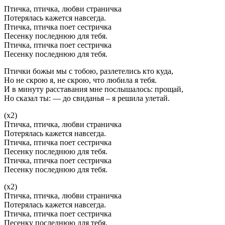
Птичка, птичка, любви страничка
Потерялась кажется навсегда.
Птичка, птичка поет сестричка
Песенку последнюю для тебя.
Птичка, птичка поет сестричка
Песенку последнюю для тебя.
Птички божьи мы с тобою, разлетелись кто куда,
Но не скрою я, не скрою, что любила я тебя.
И в минуту расставания мне послышалось: прощай,
Но сказал ты: — до свиданья – я решила улетай.
(х2)
Птичка, птичка, любви страничка
Потерялась кажется навсегда.
Птичка, птичка поет сестричка
Песенку последнюю для тебя.
Птичка, птичка поет сестричка
Песенку последнюю для тебя.
(х2)
Птичка, птичка, любви страничка
Потерялась кажется навсегда.
Птичка, птичка поет сестричка
Песенку последнюю для тебя.