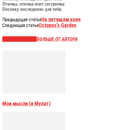
Птичка, птичка поет сестричка
Песенку последнюю для тебя.
На летящем коне
Предыдущая статья
Octopus’s Garden
Следующая статья
СХОЖИЕ СТАТЬИ
БОЛЬШЕ ОТ АВТОРА
Мои мысли (и Мулат)