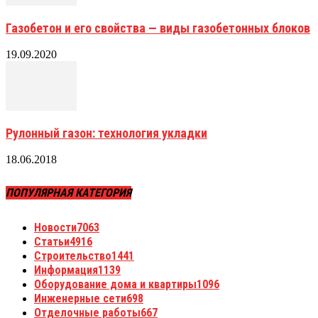
Газобетон и его свойства — виды газобетонных блоков
19.09.2020
Рулонный газон: технология укладки
18.06.2018
ПОПУЛЯРНАЯ КАТЕГОРИЯ
Новости
7063
Статьи
4916
Строительство
1441
Информация
1139
Оборудование дома и квартиры
1096
Инженерные сети
698
Отделочные работы
667