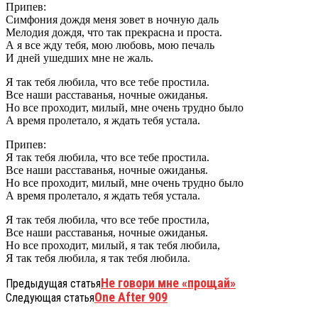
Припев:
Симфония дождя меня зовет в ночную даль
Мелодия дождя, что так прекрасна и проста.
А я все жду тебя, мою любовь, мою печаль
И дней ушедших мне не жаль.
Я так тебя любила, что все тебе простила.
Все наши расставанья, ночные ожиданья.
Но все проходит, милый, мне очень трудно было
А время пролетало, я ждать тебя устала.
Припев:
Я так тебя любила, что все тебе простила.
Все наши расставанья, ночные ожиданья.
Но все проходит, милый, мне очень трудно было
А время пролетало, я ждать тебя устала.
Я так тебя любила, что все тебе простила,
Все наши расставанья, ночные ожиданья.
Но все проходит, милый, я так тебя любила,
Я так тебя любила, я так тебя любила.
Не говори мне «прощай»
Предыдущая статья
One After 909
Следующая статья