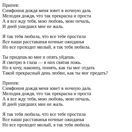
Припев:
Симфония дождя меня зовет в ночную даль
Мелодия дождя, что так прекрасна и проста
А я все жду тебя, мою любовь, мою печаль,
И дней ушедших мне не жаль.
Я так тебя любила, что все тебе простила
Все наши расставанья ночные ожиданья
Но все проходит милый, я так тебя любила.
Ты придешь ко мне и опять уйдешь.
Я смотрю в глаза — в них святая ложь.
Но я хочу, наконец, понять, как ты мог отдать
Такой прекрасный день любви, как ты мог предать?
Припев:
Симфония дождя меня зовет в ночную даль
Мелодия дождя, что так прекрасна и проста
А я все жду тебя, мою любовь, мою печаль,
И дней ушедших мне не жаль.
Я так тебя любила, что все тебе простила
Все наши расставанья ночные ожиданья
Но все проходит милый, я так тебя любила.