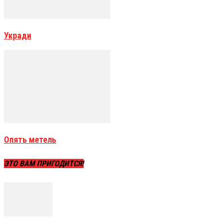
Укради
Опять метель
ЭТО ВАМ ПРИГОДИТСЯ!