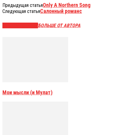
Only A Northern Song
Предыдущая статья
Салонный романс
Следующая статья
СХОЖИЕ СТАТЬИ
БОЛЬШЕ ОТ АВТОРА
Мои мысли (и Мулат)