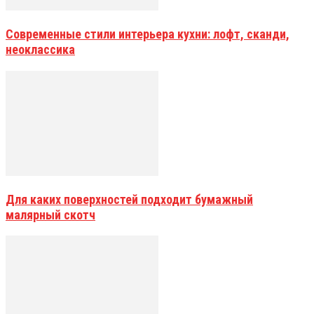
Современные стили интерьера кухни: лофт, сканди,
неоклассика
Для каких поверхностей подходит бумажный
малярный скотч