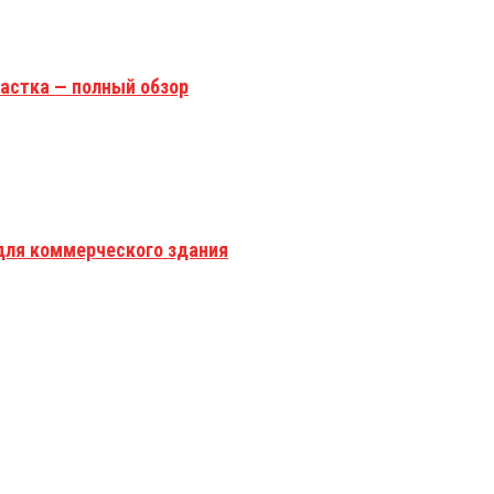
астка — полный обзор
для коммерческого здания