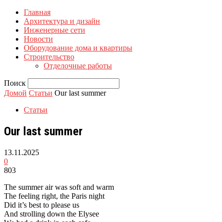
Главная
Архитектура и дизайн
Инженерные сети
Новости
Оборудование дома и квартиры
Строительство
Отделочные работы
Поиск
Домой
Статьи
Our last summer
Статьи
Our last summer
13.11.2025
0
803
The summer air was soft and warm
The feeling right, the Paris night
Did it’s best to please us
And strolling down the Elysee