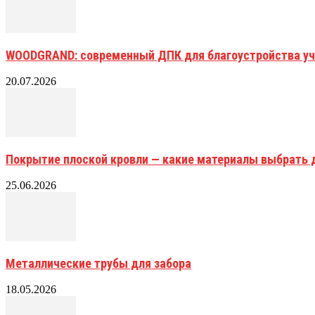
WOODGRAND: современный ДПК для благоустройства уч
20.07.2026
Покрытие плоской кровли — какие материалы выбрать 
25.06.2026
Металлические трубы для забора
18.05.2026