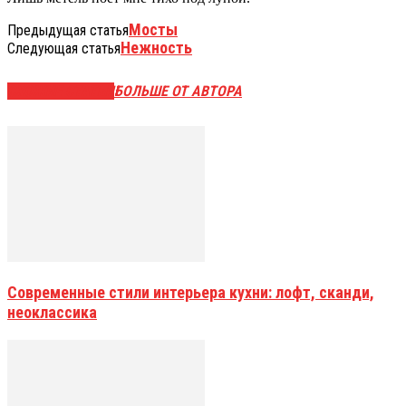
Мосты
Предыдущая статья
Нежность
Следующая статья
СХОЖИЕ СТАТЬИ
БОЛЬШЕ ОТ АВТОРА
Современные стили интерьера кухни: лофт, сканди,
неоклассика