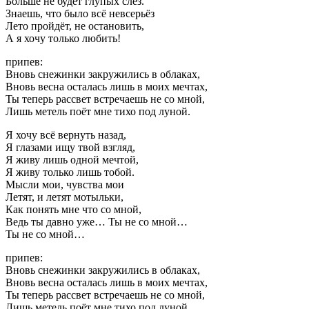
Больше не будет глупых слёз.
Знаешь, что было всё невсерьёз
Лето пройдёт, не остановить,
А я хочу только любить!
припев:
Вновь снежинки закружились в облаках,
Вновь весна осталась лишь в моих мечтах,
Ты теперь рассвет встречаешь не со мной,
Лишь метель поёт мне тихо под луной.
Я хочу всё вернуть назад,
Я глазами ищу твой взгляд,
Я живу лишь одной мечтой,
Я живу только лишь тобой.
Мысли мои, чувства мои
Летят, и летят мотыльки,
Как понять мне что со мной,
Ведь ты давно уже… Ты не со мной…
Ты не со мной…
припев:
Вновь снежинки закружились в облаках,
Вновь весна осталась лишь в моих мечтах,
Ты теперь рассвет встречаешь не со мной,
Лишь метель поёт мне тихо под луной.