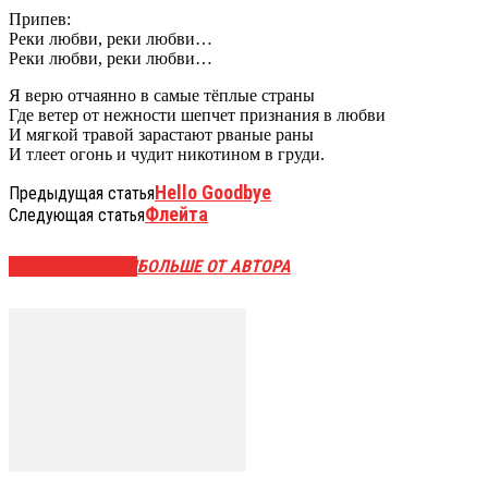
Припев:
Реки любви, реки любви…
Реки любви, реки любви…
Я верю отчаянно в самые тёплые страны
Где ветер от нежности шепчет признания в любви
И мягкой травой зарастают рваные раны
И тлеет огонь и чудит никотином в груди.
Hello Goodbye
Предыдущая статья
Флейта
Следующая статья
СХОЖИЕ СТАТЬИ
БОЛЬШЕ ОТ АВТОРА