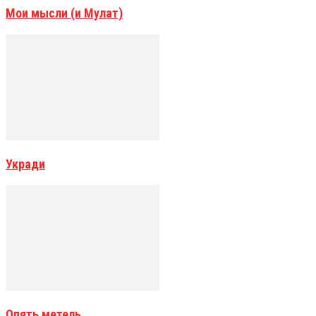
Мои мысли (и Мулат)
Укради
Опять метель