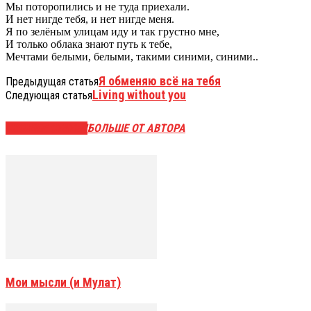
Мы поторопились и не туда приехали.
И нет нигде тебя, и нет нигде меня.
Я по зелёным улицам иду и так грустно мне,
И только облака знают путь к тебе,
Мечтами белыми, белыми, такими синими, синими..
Я обменяю всё на тебя
Предыдущая статья
Living without you
Следующая статья
СХОЖИЕ СТАТЬИ
БОЛЬШЕ ОТ АВТОРА
Мои мысли (и Мулат)