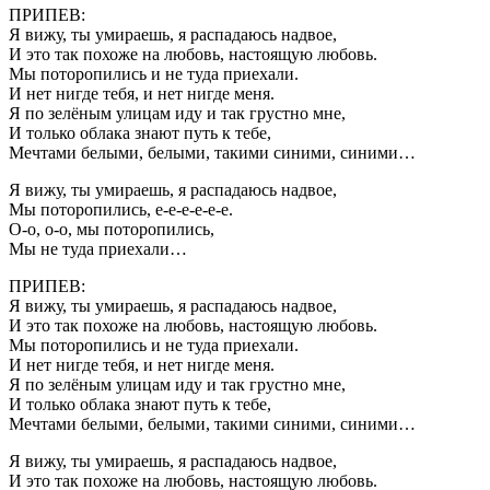
ПРИПЕВ:
Я вижу, ты умираешь, я распадаюсь надвое,
И это так похоже на любовь, настоящую любовь.
Мы поторопились и не туда приехали.
И нет нигде тебя, и нет нигде меня.
Я по зелёным улицам иду и так грустно мне,
И только облака знают путь к тебе,
Мечтами белыми, белыми, такими синими, синими…
Я вижу, ты умираешь, я распадаюсь надвое,
Мы поторопились, е-е-е-е-е-е.
О-о, о-о, мы поторопились,
Мы не туда приехали…
ПРИПЕВ:
Я вижу, ты умираешь, я распадаюсь надвое,
И это так похоже на любовь, настоящую любовь.
Мы поторопились и не туда приехали.
И нет нигде тебя, и нет нигде меня.
Я по зелёным улицам иду и так грустно мне,
И только облака знают путь к тебе,
Мечтами белыми, белыми, такими синими, синими…
Я вижу, ты умираешь, я распадаюсь надвое,
И это так похоже на любовь, настоящую любовь.