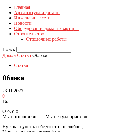
Главная
Архитектура и дизайн
Инженерные сети
Новости
Оборудование дома и квартиры
Строительство
Отделочные работы
Поиск
Домой
Статьи
Облака
Статьи
Облака
23.11.2025
0
163
О-о, о-о!
Мы поторопились… Мы не туда приехали…
Ну как внушить себе,что это не любовь,
Мне сил не хватает серьёзно.