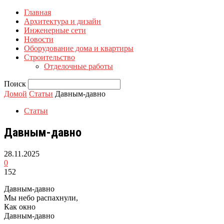
Главная
Архитектура и дизайн
Инженерные сети
Новости
Оборудование дома и квартиры
Строительство
Отделочные работы
Поиск
Домой
Статьи
Давным-давно
Статьи
Давным-давно
28.11.2025
0
152
Давным-давно
Мы небо распахнули,
Как окно
Давным-давно