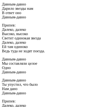
Давным-давно
Дарило звезды нам
В ответ оно
Давным-давно
Припев:
Далеко, далеко
Высоко, высоко
Светит одинокая звезда
Далеко, далеко
Ей там одиноко
Ведь туда не ходят поезда.
Давным-давно
Мы составляли целое
Одно
Давным-давно
Давным-давно
Ты упустил, что было
Нам дано
Давным-давно
Припев:
Далеко, далеко