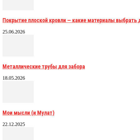
Покрытие плоской кровли — какие материалы выбрать 
25.06.2026
Металлические трубы для забора
18.05.2026
Мои мысли (и Мулат)
22.12.2025