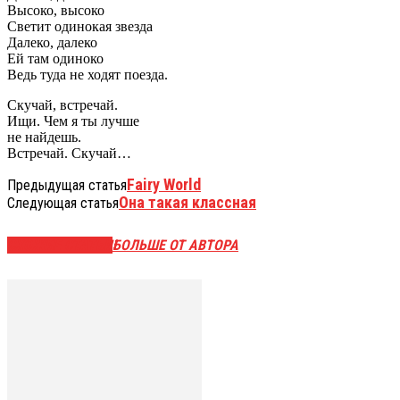
Высоко, высоко
Светит одинокая звезда
Далеко, далеко
Ей там одиноко
Ведь туда не ходят поезда.
Скучай, встречай.
Ищи. Чем я ты лучше
не найдешь.
Встречай. Скучай…
Fairy World
Предыдущая статья
Она такая классная
Следующая статья
СХОЖИЕ СТАТЬИ
БОЛЬШЕ ОТ АВТОРА