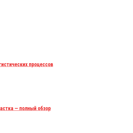
гистических процессов
астка — полный обзор