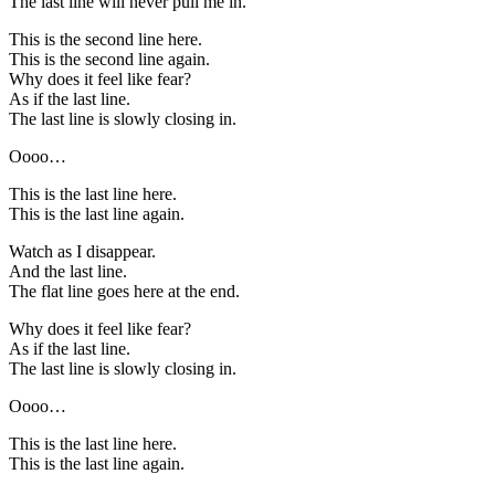
The last line will never pull me in.
This is the second line here.
This is the second line again.
Why does it feel like fear?
As if the last line.
The last line is slowly closing in.
Oooo…
This is the last line here.
This is the last line again.
Watch as I disappear.
And the last line.
The flat line goes here at the end.
Why does it feel like fear?
As if the last line.
The last line is slowly closing in.
Oooo…
This is the last line here.
This is the last line again.