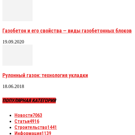
Газобетон и его свойства — виды газобетонных блоков
19.09.2020
Рулонный газон: технология укладки
18.06.2018
ПОПУЛЯРНАЯ КАТЕГОРИЯ
Новости
7063
Статьи
4916
Строительство
1441
Информация
1139