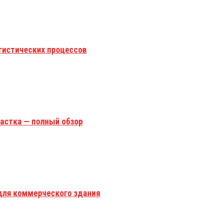
гистических процессов
астка — полный обзор
для коммерческого здания