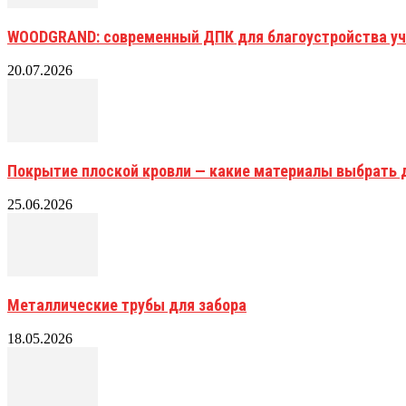
WOODGRAND: современный ДПК для благоустройства уч
20.07.2026
Покрытие плоской кровли — какие материалы выбрать 
25.06.2026
Металлические трубы для забора
18.05.2026