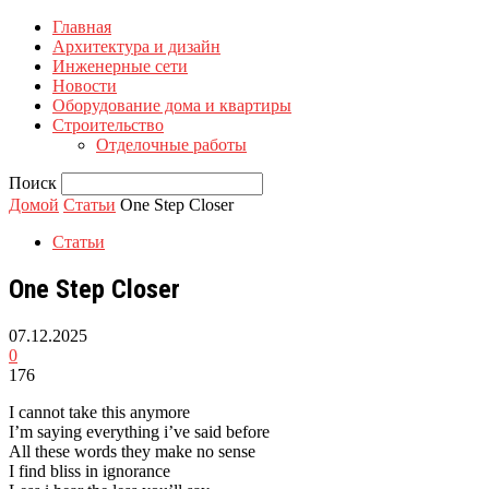
Главная
Архитектура и дизайн
Инженерные сети
Новости
Оборудование дома и квартиры
Строительство
Отделочные работы
Поиск
Домой
Статьи
One Step Closer
Статьи
One Step Closer
07.12.2025
0
176
I cannot take this anymore
I’m saying everything i’ve said before
All these words they make no sense
I find bliss in ignorance