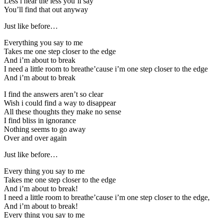
Less i hear the less you’ll say
You’ll find that out anyway
Just like before…
Everything you say to me
Takes me one step closer to the edge
And i’m about to break
I need a little room to breathe’cause i’m one step closer to the edge
And i’m about to break
I find the answers aren’t so clear
Wish i could find a way to disappear
All these thoughts they make no sense
I find bliss in ignorance
Nothing seems to go away
Over and over again
Just like before…
Every thing you say to me
Takes me one step closer to the edge
And i’m about to break!
I need a little room to breathe’cause i’m one step closer to the edge,
And i’m about to break!
Every thing you say to me