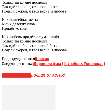
Только ты ко мне поспеши
Так идёт любовь, сто ночей без сна
Подари скорей, я твоя весна, я любовь
Как волшебная мечта
Моих далёких снов
Придёт ко мне
Как любовь придёт и с ума сведёт
Только ты ко мне поспеши
Так идёт любовь, сто ночей без сна
Подари скорей, я твоя весна, я любовь
Космос
Предыдущая статья
Шерше ля фам (ft.Любовь Успенская)
Следующая статья
СХОЖИЕ СТАТЬИ
БОЛЬШЕ ОТ АВТОРА