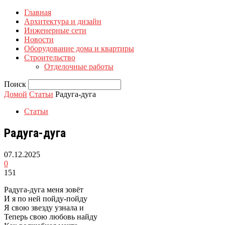
Главная
Архитектура и дизайн
Инженерные сети
Новости
Оборудование дома и квартиры
Строительство
Отделочные работы
Поиск
Домой
Статьи
Радуга-дуга
Статьи
Радуга-дуга
07.12.2025
0
151
Радуга-дуга меня зовёт
И я по ней пойду-пойду
Я свою звезду узнала и
Теперь свою любовь найду