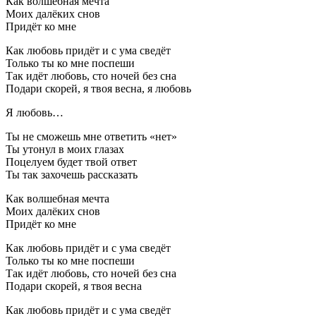
Как волшебная мечта
Моих далёких снов
Придёт ко мне
Как любовь придёт и с ума сведёт
Только ты ко мне поспеши
Так идёт любовь, сто ночей без сна
Подари скорей, я твоя весна, я любовь
Я любовь…
Ты не сможешь мне ответить «нет»
Ты утонул в моих глазах
Поцелуем будет твой ответ
Ты так захочешь рассказать
Как волшебная мечта
Моих далёких снов
Придёт ко мне
Как любовь придёт и с ума сведёт
Только ты ко мне поспеши
Так идёт любовь, сто ночей без сна
Подари скорей, я твоя весна
Как любовь придёт и с ума сведёт