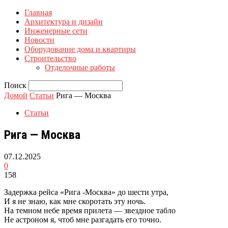
Главная
Архитектура и дизайн
Инженерные сети
Новости
Оборудование дома и квартиры
Строительство
Отделочные работы
Поиск
Домой
Статьи
Рига — Москва
Статьи
Рига — Москва
07.12.2025
0
158
Задержка рейса «Рига -Москва» до шести утра,
И я не знаю, как мне скоротать эту ночь.
На темном небе время прилета — звездное табло
Не астроном я, чтоб мне разгадать его точно.