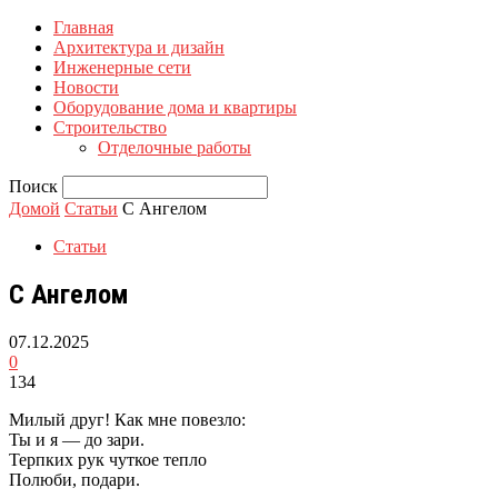
Главная
Архитектура и дизайн
Инженерные сети
Новости
Оборудование дома и квартиры
Строительство
Отделочные работы
Поиск
Домой
Статьи
С Ангелом
Статьи
С Ангелом
07.12.2025
0
134
Милый друг! Как мне повезло:
Ты и я — до зари.
Терпких рук чуткое тепло
Полюби, подари.