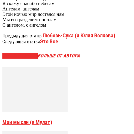
Я скажу спасибо небесам
Ангелам, ангелам
Этой ночью мир достался нам
Мы его разделим пополам
С ангелом, с ангелом
Любовь-Сука (и Юлия Волкова)
Предыдущая статья
Это Все
Следующая статья
СХОЖИЕ СТАТЬИ
БОЛЬШЕ ОТ АВТОРА
Мои мысли (и Мулат)