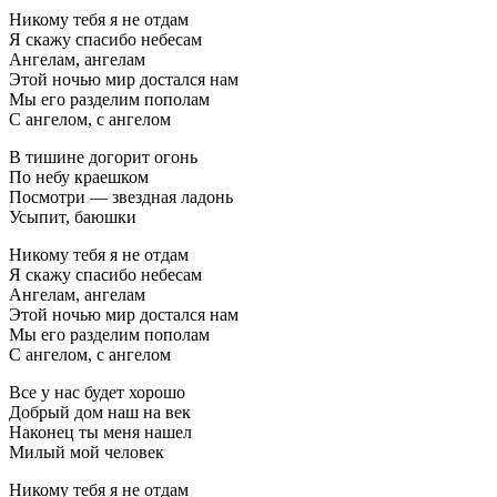
Никому тебя я не отдам
Я скажу спасибо небесам
Ангелам, ангелам
Этой ночью мир достался нам
Мы его разделим пополам
С ангелом, с ангелом
В тишине догорит огонь
По небу краешком
Посмотри — звездная ладонь
Усыпит, баюшки
Никому тебя я не отдам
Я скажу спасибо небесам
Ангелам, ангелам
Этой ночью мир достался нам
Мы его разделим пополам
С ангелом, с ангелом
Все у нас будет хорошо
Добрый дом наш на век
Наконец ты меня нашел
Милый мой человек
Никому тебя я не отдам