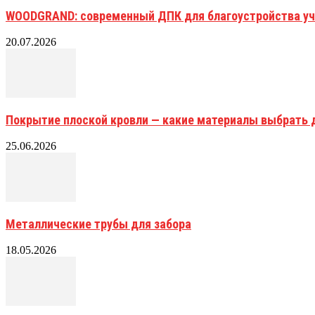
WOODGRAND: современный ДПК для благоустройства уч
20.07.2026
Покрытие плоской кровли — какие материалы выбрать 
25.06.2026
Металлические трубы для забора
18.05.2026