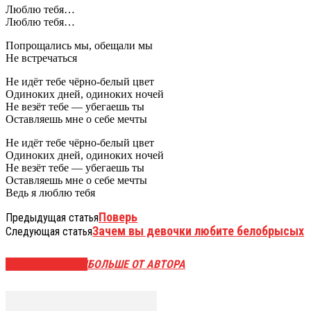
Люблю тебя…
Люблю тебя…
Попрощались мы, обещали мы
Не встречаться
Не идёт тебе чёрно-белый цвет
Одиноких дней, одиноких ночей
Не везёт тебе — убегаешь ты
Оставляешь мне о себе мечты
Не идёт тебе чёрно-белый цвет
Одиноких дней, одиноких ночей
Не везёт тебе — убегаешь ты
Оставляешь мне о себе мечты
Ведь я люблю тебя
Поверь
Предыдущая статья
Зачем вы девочки любите белобрысых
Следующая статья
СХОЖИЕ СТАТЬИ
БОЛЬШЕ ОТ АВТОРА