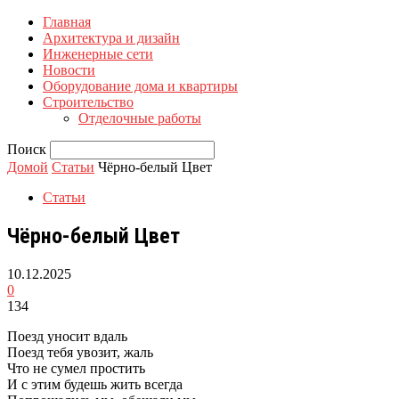
Главная
Архитектура и дизайн
Инженерные сети
Новости
Оборудование дома и квартиры
Строительство
Отделочные работы
Поиск
Домой
Статьи
Чёрно-белый Цвет
Статьи
Чёрно-белый Цвет
10.12.2025
0
134
Поезд уносит вдаль
Поезд тебя увозит, жаль
Что не сумел простить
И с этим будешь жить всегда