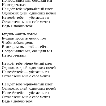
Попрощались мы, обещали мы
Не встречаться
Не идёт тебе чёрно-белый цвет
Одиноких дней, одиноких ночей
Не везёт тебе — убегаешь ты
Оставляешь мне о себе мечты
Ведь я люблю тебя
Будешь жалеть потом
Будешь просить меня о том
Чтобы забыла день
В котором мы с тобой сейчас
Попрощались мы, обещали мы
Не встречаться
Не идёт тебе чёрно-белый цвет
Одиноких дней, одиноких ночей
Не везёт тебе — убегаешь ты
Оставляешь мне о себе мечты
Не идёт тебе чёрно-белый цвет
Одиноких дней, одиноких ночей
Не везёт тебе — убегаешь ты
Оставляешь мне о себе мечты
Ведь я люблю тебя