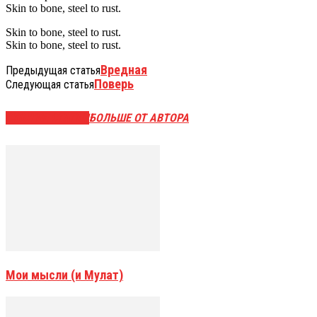
Skin to bone, steel to rust.
Skin to bone, steel to rust.
Skin to bone, steel to rust.
Вредная
Предыдущая статья
Поверь
Следующая статья
СХОЖИЕ СТАТЬИ
БОЛЬШЕ ОТ АВТОРА
Мои мысли (и Мулат)