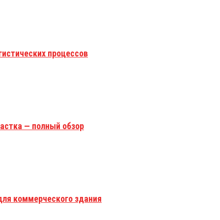
гистических процессов
астка — полный обзор
для коммерческого здания