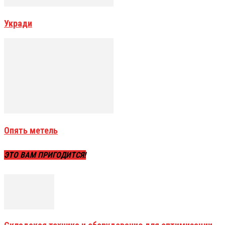
Укради
Опять метель
ЭТО ВАМ ПРИГОДИТСЯ!