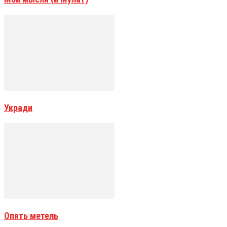
Укради
Опять метель