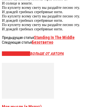
И солнце в зените.
По куплету всему свету вы раздайте песню эту.
И дождей грибных серебряные нити.
По куплету всему свету вы раздайте песню эту.
И дождей грибных серебряные нити.
По куплету всему свету вы раздайте песню эту.
И дождей грибных серебряные нити.
Standing In The Middle
Предыдущая статья
Безответно
Следующая статья
СХОЖИЕ СТАТЬИ
БОЛЬШЕ ОТ АВТОРА
Мои мысли (и Мулат)