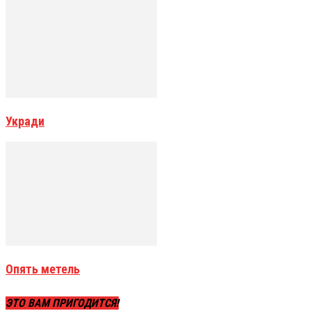
Укради
Опять метель
ЭТО ВАМ ПРИГОДИТСЯ!