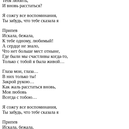
Тебя любить,
И вновь расстаться?
Я сожгу все воспоминания,
Ты забудь, что тебе сказала я
Припев
Искала, бежала,
К тебе одному, любимый!
А сердце не знало,
Что нет больше мест отныне,
Где были мы счастливы когда-то,
Только с тобой я была живой…
Глаза мои, глаза…
В них только ты!
Закрой рукою…
Как жаль расстаться вновь,
Моя любовь
Всегда с тобою…
Я сожгу все воспоминания,
Ты забудь, что тебе сказала я
Припев
Искала, бежала,