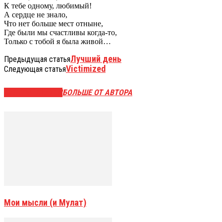
К тебе одному, любимый!
А сердце не знало,
Что нет больше мест отныне,
Где были мы счастливы когда-то,
Только с тобой я была живой…
Лучший день
Предыдущая статья
Victimized
Следующая статья
СХОЖИЕ СТАТЬИ
БОЛЬШЕ ОТ АВТОРА
Мои мысли (и Мулат)