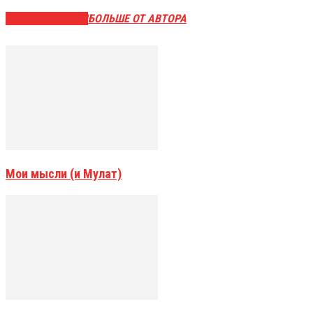
СХОЖИЕ СТАТЬИ
БОЛЬШЕ ОТ АВТОРА
Мои мысли (и Мулат)