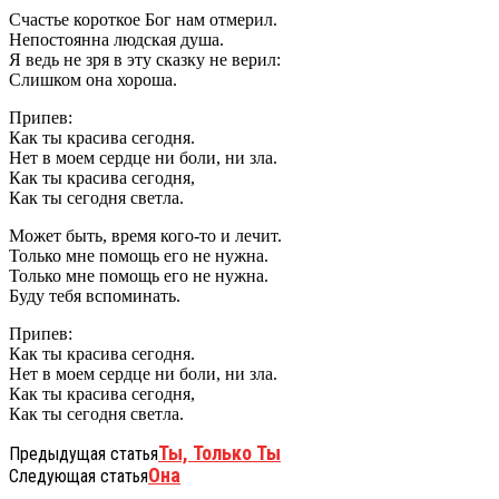
Счастье короткое Бог нам отмерил.
Непостоянна людская душа.
Я ведь не зря в эту сказку не верил:
Слишком она хороша.
Припев:
Как ты красива сегодня.
Нет в моем сердце ни боли, ни зла.
Как ты красива сегодня,
Как ты сегодня светла.
Может быть, время кого-то и лечит.
Только мне помощь его не нужна.
Только мне помощь его не нужна.
Буду тебя вспоминать.
Припев:
Как ты красива сегодня.
Нет в моем сердце ни боли, ни зла.
Как ты красива сегодня,
Как ты сегодня светла.
Ты, Только Ты
Предыдущая статья
Она
Следующая статья