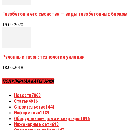
Газобетон и его свойства — виды газобетонных блоков
19.09.2020
Рулонный газон: технология укладки
18.06.2018
ПОПУЛЯРНАЯ КАТЕГОРИЯ
Новости
7063
Статьи
4916
Строительство
1441
Информация
1139
Оборудование дома и квартиры
1096
Инженерные сети
698