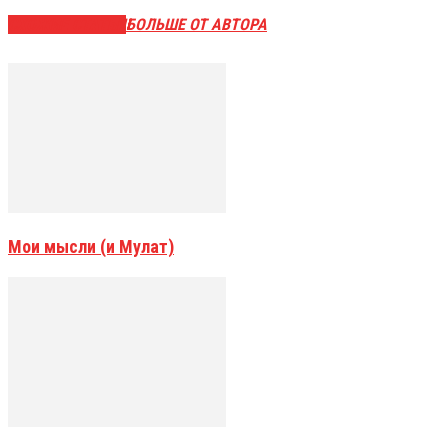
СХОЖИЕ СТАТЬИ
БОЛЬШЕ ОТ АВТОРА
Мои мысли (и Мулат)