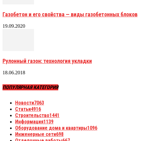
Газобетон и его свойства — виды газобетонных блоков
19.09.2020
Рулонный газон: технология укладки
18.06.2018
ПОПУЛЯРНАЯ КАТЕГОРИЯ
Новости
7063
Статьи
4916
Строительство
1441
Информация
1139
Оборудование дома и квартиры
1096
Инженерные сети
698
Отделочные работы
667