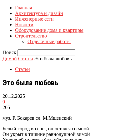
Главная
Архитектура и дизайн
Инженерные сети
Новости
Оборудование дома и квартиры
Строительство
Отделочные работы
Поиск
Домой
Статьи
Это была любовь
Статьи
Это была любовь
20.12.2025
0
265
муз. Р. Бокарев сл. М.Мшенский
Белый город во сне , он остался со мной
Он укрыт в тишине равнодушной зимой
Холодней пустоты без тебя душа моя