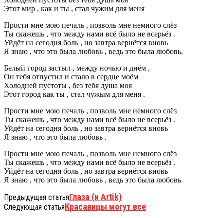
Этот мир , как и ты , стал чужим для меня
Прости мне мою печаль , позволь мне немного слёз
Ты скажешь , что между нами всё было не всерьёз .
Уйдёт на сегодня боль , но завтра вернётся вновь
Я знаю , что это была любовь , ведь это была любовь.
Белый город застыл , между ночью и днём ,
Он тебя отпустил и стало в сердце моём
Холодней пустоты , без тебя душа моя
Этот город как ты , стал чужым для меня .
Прости мне мою печаль , позволь мне немного слёз
Ты скажешь , что между нами всё было не всерьёз .
Уйдёт на сегодня боль , но завтра вернётся вновь
Я знаю , что это была любовь .
Прости мне мою печаль , позволь мне немного слёз
Ты скажешь , что между нами всё было не всерьёз .
Уйдёт на сегодня боль , но завтра вернётся вновь
Я знаю , что это была любовь , ведь это была любовь.
Глаза (и Artik)
Предыдущая статья
Красавицы могут все
Следующая статья