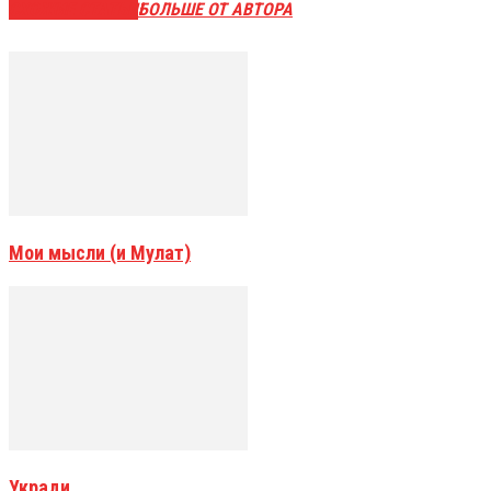
СХОЖИЕ СТАТЬИ
БОЛЬШЕ ОТ АВТОРА
Мои мысли (и Мулат)
Укради