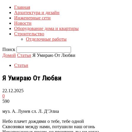
Главная
Архитектура и дизайн
Инженерные сети
Новости
Оборудование дома и квартиры
Строительство
Отделочные работы
Поиск
Домой
Статьи
Я Умираю От Любви
Статьи
Я Умираю От Любви
22.12.2025
0
590
муз. А. Лунев сл. Л. Д’Элиа
Небо плачет дождями о тебе, тебе одной
Сквозняки между нами, потушили наш огонь
Ненаписанных писем, не прочтешь ты ни когда