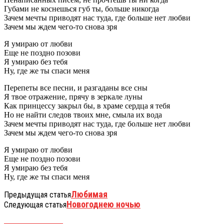
Губами не коснешься губ ты, больше никогда
Зачем мечты приводят нас туда, где больше нет любви
Зачем мы ждем чего-то снова зря
Я умираю от любви
Еще не поздно позови
Я умираю без тебя
Ну, где же ты спаси меня
Перепеты все песни, и разгаданы все сны
Я твое отражение, прячу в зеркале луны
Как принцессу закрыл бы, в храме сердца я тебя
Но не найти следов твоих мне, смыла их вода
Зачем мечты приводят нас туда, где больше нет любви
Зачем мы ждем чего-то снова зря
Я умираю от любви
Еще не поздно позови
Я умираю без тебя
Ну, где же ты спаси меня
Любимая
Предыдущая статья
Новогоднею ночью
Следующая статья