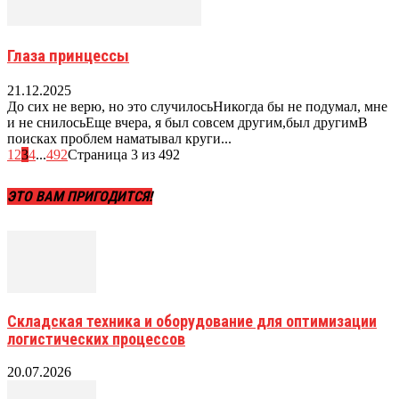
Глаза принцессы
21.12.2025
До сих не верю, но это случилосьНикогда бы не подумал, мне
и не снилосьЕще вчера, я был совсем другим,был другимВ
поисках проблем наматывал круги...
1
2
3
4
...
492
Страница 3 из 492
ЭТО ВАМ ПРИГОДИТСЯ!
Складская техника и оборудование для оптимизации
логистических процессов
20.07.2026