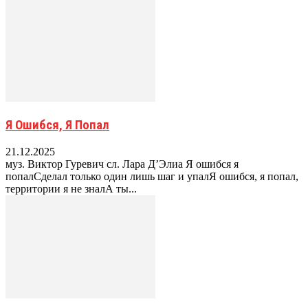
Я Ошибся, Я Попал
21.12.2025
муз. Виктор Гуревич сл. Лара Д’Элиа Я ошибся я
попалСделал только один лишь шаг и упалЯ ошибся, я попал,
территории я не зналА ты...