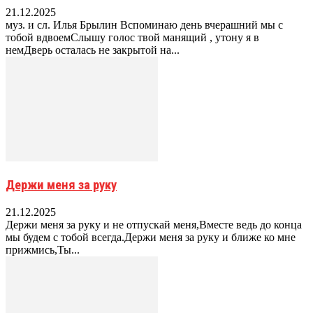
21.12.2025
муз. и сл. Илья Брылин Вспоминаю день вчерашний мы с
тобой вдвоемСлышу голос твой манящий , утону я в
немДверь осталась не закрытой на...
Держи меня за руку
21.12.2025
Держи меня за руку и не отпускай меня,Вместе ведь до конца
мы будем с тобой всегда.Держи меня за руку и ближе ко мне
прижмись,Ты...