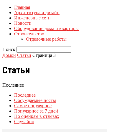
Главная
Архитектура и дизайн
Инженерные сети
Новости
Оборудование дома и квартиры
Строительство
Отделочные работы
Поиск
Домой
Статьи
Страница 3
Статьи
Последнее
Последнее
Обсуждаемые посты
Самое популярное
Популярное за 7 дней
По оценкам в отзывах
Случайно