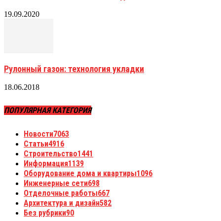
19.09.2020
Рулонный газон: технология укладки
18.06.2018
ПОПУЛЯРНАЯ КАТЕГОРИЯ
Новости
7063
Статьи
4916
Строительство
1441
Информация
1139
Оборудование дома и квартиры
1096
Инженерные сети
698
Отделочные работы
667
Архитектура и дизайн
582
Без рубрики
90