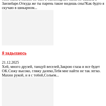
Занзибаре.Откуда же ты парень такие видишь сны?Как будто я
скучаю в шикарном...
Я задыхаюсь
21.12.2025
Хей, много друзей, танцуй веселей,Закрою глаза и все будет
ОК.Сижу высоко, гляжу далеко,Тебя мне найти не так легко.
Махни рукой, и я с тобой,Сольем...