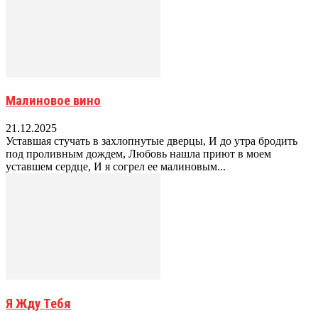
Малиновое вино
21.12.2025
Уставшая стучать в захлопнутые дверцы, И до утра бродить
под проливным дождем, Любовь нашла приют в моем
уставшем сердце, И я согрел ее малиновым...
Я Жду Тебя