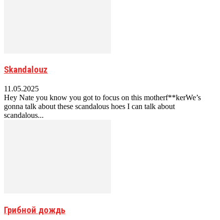
Skandalouz
11.05.2025
Hey Nate you know you got to focus on this motherf**kerWe’s
gonna talk about these scandalous hoes I can talk about
scandalous...
Грибной дождь