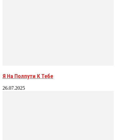
Я На Полпути К Тебе
26.07.2025