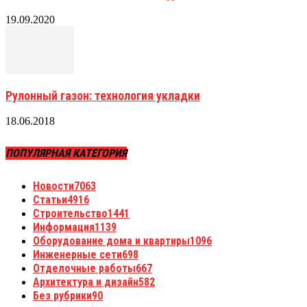
19.09.2020
Рулонный газон: технология укладки
18.06.2018
ПОПУЛЯРНАЯ КАТЕГОРИЯ
Новости
7063
Статьи
4916
Строительство
1441
Информация
1139
Оборудование дома и квартиры
1096
Инженерные сети
698
Отделочные работы
667
Архитектура и дизайн
582
Без рубрики
90