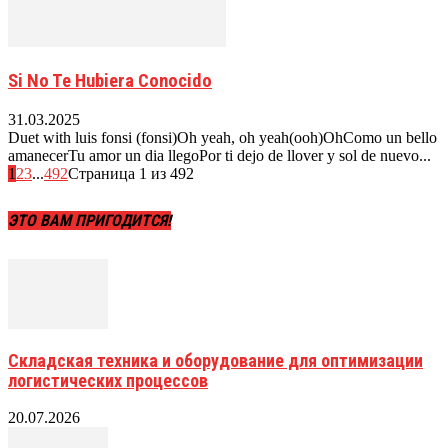
Si No Te Hubiera Conocido
31.03.2025
Duet with luis fonsi (fonsi)Oh yeah, oh yeah(ooh)OhComo un bello
amanecerTu amor un dia llegoPor ti dejo de llover y sol de nuevo...
1
2
3
...
492
Страница 1 из 492
ЭТО ВАМ ПРИГОДИТСЯ!
Складская техника и оборудование для оптимизации
логистических процессов
20.07.2026