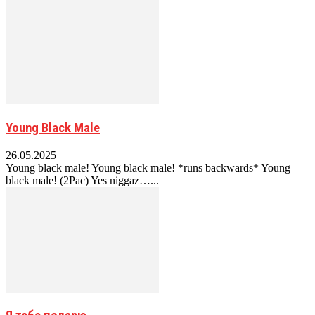
Young Black Male
26.05.2025
Young black male! Young black male! *runs backwards* Young
black male! (2Pac) Yes niggaz…...