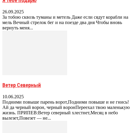
Я тебе подарю
26.09.2025
За тобою сквозь туманы и метель Даже если сядут корабли на
мель Вечный стрелок бег и на поезде два дня Чтобы вновь
вернуть меня...
Ветер Северный
10.06.2025
Подними повыше парень ворот,Подними повыше и не гнись!
Ай да черный ворон, черный воронПереехал твою маленькую
жизнь. ПРИПЕВ:Ветер северный хлестнет,Месяц в небо
вылезет,Повезет — не...