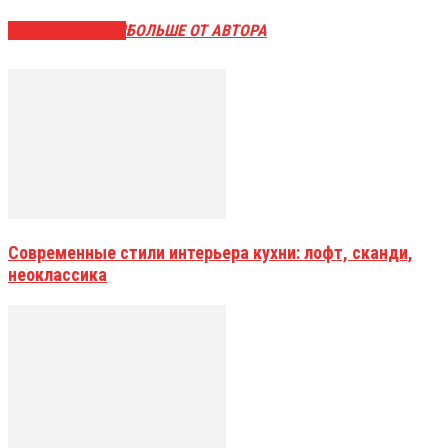
СХОЖИЕ СТАТЬИ
БОЛЬШЕ ОТ АВТОРА
Современные стили интерьера кухни: лофт, сканди,
неоклассика