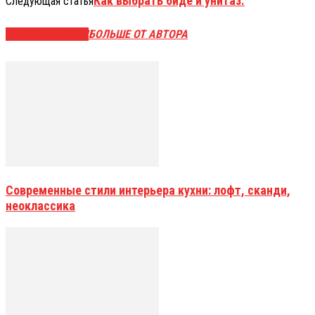
Как выбрать биде и унитаз.
Следующая статья
СХОЖИЕ СТАТЬИ
БОЛЬШЕ ОТ АВТОРА
Современные стили интерьера кухни: лофт, сканди,
неоклассика