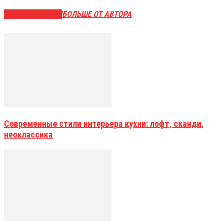
СХОЖИЕ СТАТЬИ
БОЛЬШЕ ОТ АВТОРА
Современные стили интерьера кухни: лофт, сканди,
неоклассика