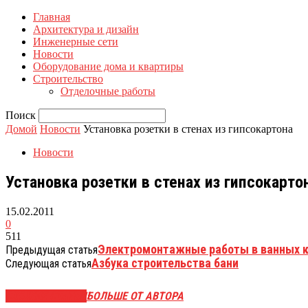
Главная
Архитектура и дизайн
Инженерные сети
Новости
Оборудование дома и квартиры
Строительство
Отделочные работы
Поиск
Домой
Новости
Установка розетки в стенах из гипсокартона
Новости
Установка розетки в стенах из гипсокарто
15.02.2011
0
511
Электромонтажные работы в ванных 
Предыдущая статья
Азбука строительства бани
Следующая статья
СХОЖИЕ СТАТЬИ
БОЛЬШЕ ОТ АВТОРА