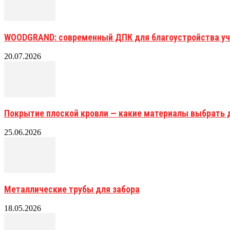
WOODGRAND: современный ДПК для благоустройства уч
20.07.2026
Покрытие плоской кровли — какие материалы выбрать 
25.06.2026
Металлические трубы для забора
18.05.2026