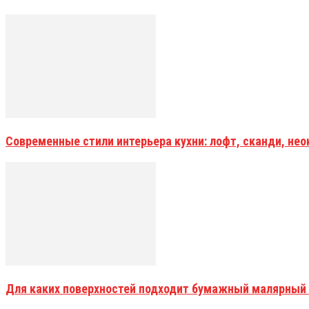
Современные стили интерьера кухни: лофт, сканди, не
Для каких поверхностей подходит бумажный малярный