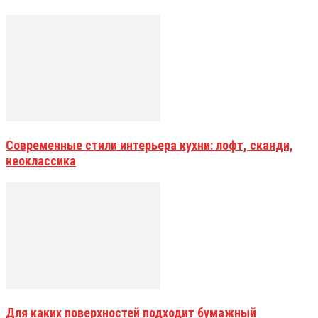
Современные стили интерьера кухни: лофт, сканди,
неоклассика
Для каких поверхностей подходит бумажный