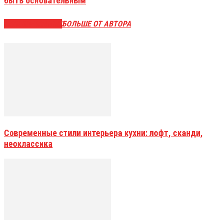
быть основательным
СХОЖИЕ СТАТЬИ
БОЛЬШЕ ОТ АВТОРА
Современные стили интерьера кухни: лофт, сканди,
неоклассика