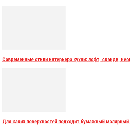
Современные стили интерьера кухни: лофт, сканди, не
Для каких поверхностей подходит бумажный малярный