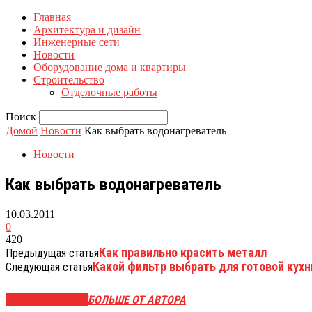
Главная
Архитектура и дизайн
Инженерные сети
Новости
Оборудование дома и квартиры
Строительство
Отделочные работы
Поиск
Домой
Новости
Как выбрать водонагреватель
Новости
Как выбрать водонагреватель
10.03.2011
0
420
Как правильно красить металл
Предыдущая статья
Какой фильтр выбрать для готовой кухн
Следующая статья
СХОЖИЕ СТАТЬИ
БОЛЬШЕ ОТ АВТОРА