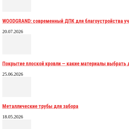
WOODGRAND: современный ДПК для благоустройства уч
20.07.2026
Покрытие плоской кровли — какие материалы выбрать 
25.06.2026
Металлические трубы для забора
18.05.2026