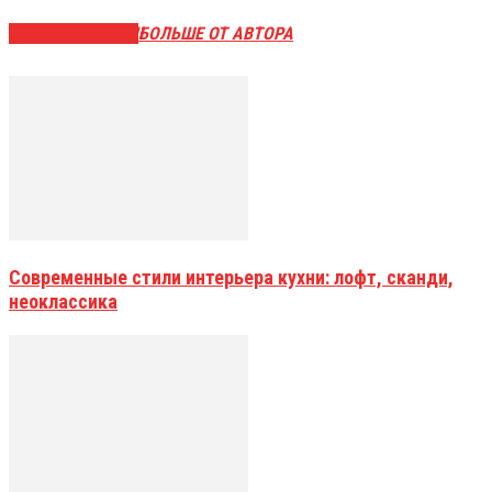
СХОЖИЕ СТАТЬИ
БОЛЬШЕ ОТ АВТОРА
Современные стили интерьера кухни: лофт, сканди,
неоклассика