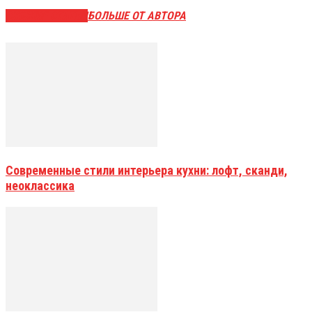
СХОЖИЕ СТАТЬИ
БОЛЬШЕ ОТ АВТОРА
Современные стили интерьера кухни: лофт, сканди,
неоклассика