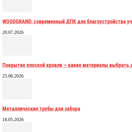
WOODGRAND: современный ДПК для благоустройства уч
20.07.2026
Покрытие плоской кровли — какие материалы выбрать 
25.06.2026
Металлические трубы для забора
18.05.2026