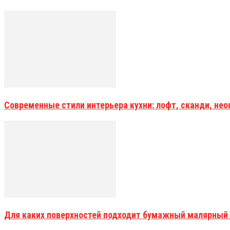
Современные стили интерьера кухни: лофт, сканди, не
Для каких поверхностей подходит бумажный малярный