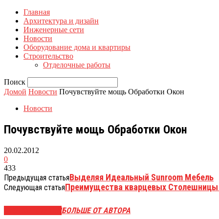
Главная
Архитектура и дизайн
Инженерные сети
Новости
Оборудование дома и квартиры
Строительство
Отделочные работы
Поиск
Домой
Новости
Почувствуйте мощь Обработки Окон
Новости
Почувствуйте мощь Обработки Окон
20.02.2012
0
433
Выделяя Идеальный Sunroom Мебель
Предыдущая статья
Преимущества кварцевых Столешницы 
Следующая статья
СХОЖИЕ СТАТЬИ
БОЛЬШЕ ОТ АВТОРА