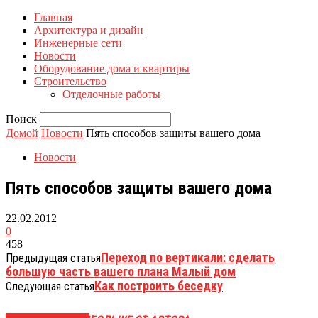
Главная
Архитектура и дизайн
Инженерные сети
Новости
Оборудование дома и квартиры
Строительство
Отделочные работы
Поиск
Домой
Новости
Пять способов защиты вашего дома
Новости
Пять способов защиты вашего дома
22.02.2012
0
458
Переход по вертикали: сделать
Предыдущая статья
большую часть вашего плана Малый дом
Как построить беседку
Следующая статья