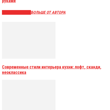
руками
СХОЖИЕ СТАТЬИ
БОЛЬШЕ ОТ АВТОРА
Современные стили интерьера кухни: лофт, сканди,
неоклассика